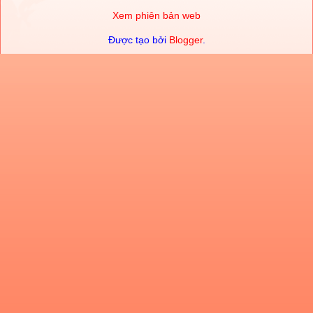
Xem phiên bản web
Được tạo bởi
Blogger
.