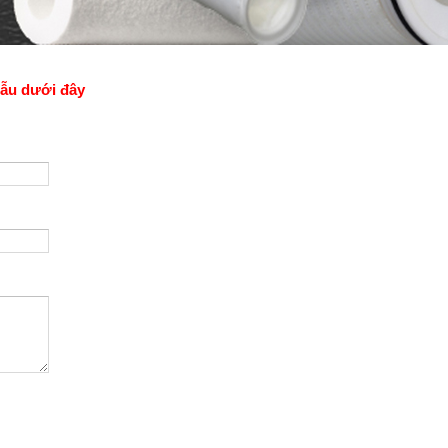
mẫu dưới đây