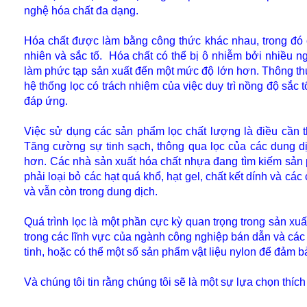
nghệ hóa chất đa dạng.
Hóa chất được làm bằng công thức khác nhau, trong đó c
nhiên và sắc tố.
Hóa chất có thể bị ô nhiễm bởi nhiều ng
làm phức tạp sản xuất đến một mức độ lớn hơn. Thông thư
hệ thống lọc có trách nhiệm của việc duy trì nồng độ sắc
đáp ứng.
Việc sử dụng các sản phẩm lọc chất lượng là điều cần th
Tăng cường sự tinh sạch, thông qua lọc của các dung d
hơn.
Các nhà sản xuất hóa chất nhựa đang tìm kiếm sản ph
phải loại bỏ các hạt quá khổ, hạt gel, chất kết dính và c
và vẫn còn trong dung dịch.
Quá trình lọc là một phần cực kỳ quan trọng trong sản x
trong các lĩnh vực của ngành công nghiệp bán dẫn và các t
tinh, hoặc có thể một số sản phẩm vật liệu nylon để đảm 
Và chúng tôi tin rằng chúng tôi sẽ là một sự lựa chọn thích