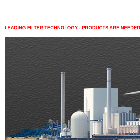
LEADING FILTER TECHNOLOGY - PRODUCTS ARE NEEDED