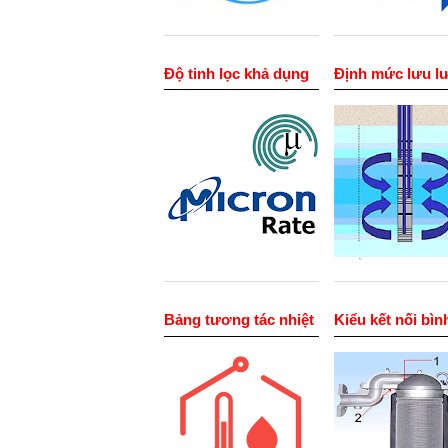
Độ tinh lọc khả dụng
Định mức lưu l
Bảng tương tác nhiệt
Kiểu kết nối bìn